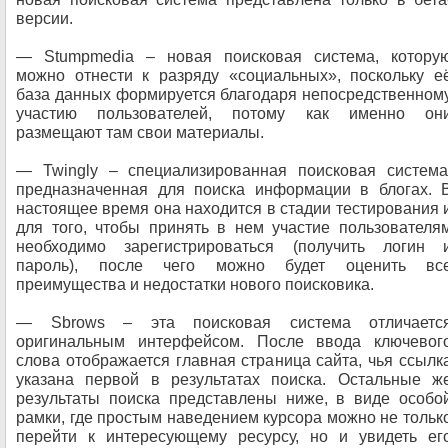
версии.
— Stumpmedia – новая поисковая система, котору
можно отнести к разряду «социальных», поскольку е
база данных формируется благодаря непосредственном
участию пользователей, потому как именно он
размещают там свои материалы.
— Twingly – специализированная поисковая система
предназначенная для поиска информации в блогах. 
настоящее время она находится в стадии тестирования 
для того, чтобы принять в нем участие пользователя
необходимо зарегистрироваться (получить логин 
пароль), после чего можно будет оценить вс
преимущества и недостатки нового поисковика.
— Sbrows – эта поисковая система отличаетс
оригинальным интерфейсом. После ввода ключевог
слова отображается главная страница сайта, чья ссылк
указана первой в результатах поиска. Остальные ж
результаты поиска представлены ниже, в виде особо
рамки, где простым наведением курсора можно не тольк
перейти к интересующему ресурсу, но и увидеть ег