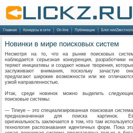
Главная
Конкурсы в сети
On-line
Публикации
Блог неиZвестного
Новинки в мире поисковых систем
Несмотря на то, что на рынке поисковых систе
наблюдается серьезная конкуренция, разработчики н
теряют инициативы и создают новые творения, которы
заслуживают внимания, поскольку зачастую он
предлагают широкие возможности или же отличаютс
узкой направленностью.
Итак, среди новинок можно выделить следующи
поисковые системы:
— Tineye – это специализированная поисковая система
предназначенная для поиска картинок. Е
оригинальность заключается в том, что там используетс
технология распознавания идентичных форм. Пока эт
новая поисковая система представлена только в бета