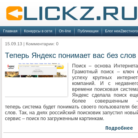
Главная
Конкурсы в сети
On-line
Публикации
Блог неиZвестного
15.09.13 | Комментарии: 0
Теперь Яндекс понимает вас без слов
Поиск – основа Интернета
Грамотный поиск – ключ 
успеху крупных интернет
компаний. И с недавнег
времени поисковая систем
Яндекс сделала поиск ещ
более совершенным 
теперь система будет понимать своего пользователя бе
слов. Так, на днях российский поисковик запустил новы
сервис – поиск по загруженным картинкам.
Подробнее