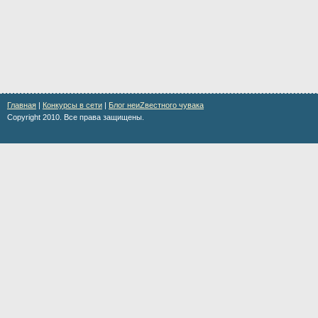
Главная
|
Конкурсы в сети
|
Блог неиZвестного чувака
Copyright 2010. Все права защищены.