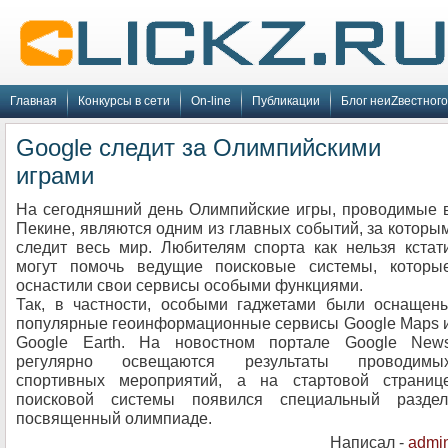
Главная
Конкурсы в сети
On-line
Публикации
Блог неиZвестного
Google следит за Олимпийскими
играми
На сегодняшний день Олимпийские игры, проводимые 
Пекине, являются одним из главных событий, за которы
следит весь мир. Любителям спорта как нельзя кстат
могут помочь ведущие поисковые системы, которы
оснастили свои сервисы особыми функциями.
Так, в частности, особыми гаджетами были оснащен
популярные геоинформационные сервисы Google Maps 
Google Earth. На новостном портале Google New
регулярно освещаются результаты проводимы
спортивных мероприятий, а на стартовой страниц
поисковой системы появился специальный раздел
посвященный олимпиаде.
Написал -
admi