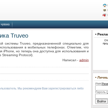
 чувака
ика Truveo
• Рекла
й системы Truveo, предназначенной специально для
использования в мобильных телефонах. Отметим, что
я iPhone, но теперь она доступна для использования и
Streaming Protocol).
Написал -
admin
• Личн
Имя(
Реги
ользователь. Мы рекомендуем Вам зарегистрироваться либо
Пароль (
Войти