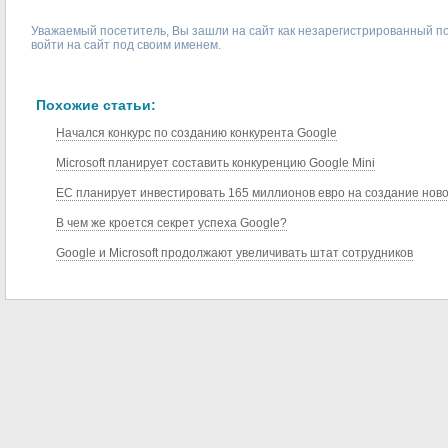
Уважаемый посетитель, Вы зашли на сайт как незарегистрированный п
войти на сайт под своим именем.
Похожие статьи:
Начался конкурс по созданию конкурента Google
Microsoft планирует составить конкуренцию Google Mini
ЕС планирует инвестировать 165 миллионов евро на создание новой 
В чем же кроется секрет успеха Google?
Google и Microsoft продолжают увеличивать штат сотрудников