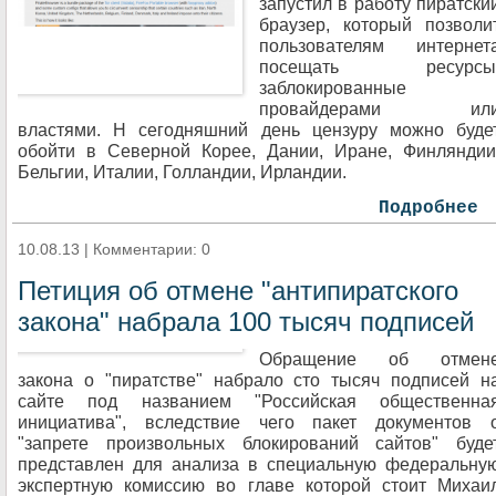
запустил в работу пиратски
браузер, который позволи
пользователям интернет
посещать ресурсы
заблокированные
провайдерами ил
властями. Н сегодняшний день цензуру можно буде
обойти в Северной Корее, Дании, Иране, Финляндии
Бельгии, Италии, Голландии, Ирландии.
Подробнее
10.08.13 | Комментарии: 0
Петиция об отмене "антипиратского
закона" набрала 100 тысяч подписей
Обращение об отмен
закона о "пиратстве" набрало сто тысяч подписей н
сайте под названием "Российская общественна
инициатива", вследствие чего пакет документов 
"запрете произвольных блокирований сайтов" буде
представлен для анализа в специальную федеральну
экспертную комиссию во главе которой стоит Михаи