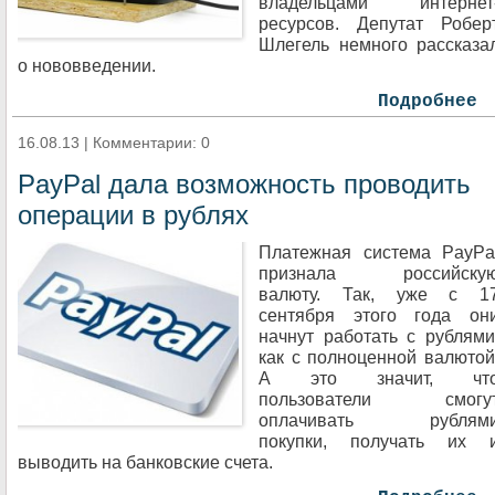
владельцами интернет
ресурсов. Депутат Робер
Шлегель немного рассказа
о нововведении.
Подробнее
16.08.13 | Комментарии: 0
PayPal дала возможность проводить
операции в рублях
Платежная система PayPa
признала российску
валюту. Так, уже с 1
сентября этого года он
начнут работать с рублями
как с полноценной валютой
А это значит, чт
пользователи смогу
оплачивать рублям
покупки, получать их 
выводить на банковские счета.