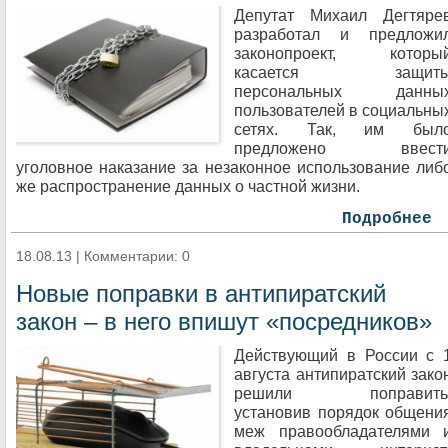
Депутат Михаил Дегтяре
разработал и предложи
законопроект, которы
касается защит
персональных данны
пользователей в социальны
сетях. Так, им был
предложено ввест
уголовное наказание за незаконное использование либ
же распространение данных о частной жизни.
Подробнее
18.08.13 | Комментарии: 0
Новые поправки в антипиратский
закон – в него впишут «посредников»
Действующий в России с 
августа антипиратский зако
решили поправить
установив порядок общени
меж правообладателями 