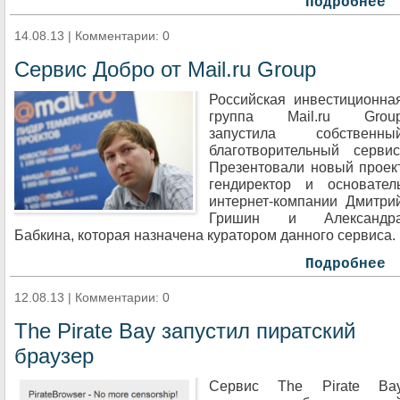
Подробнее
14.08.13 | Комментарии: 0
Сервис Добро от Mail.ru Group
Российская инвестиционна
группа Mail.ru Grou
запустила собственны
благотворительный сервис
Презентовали новый проек
гендиректор и основател
интернет-компании Дмитри
Гришин и Александр
Бабкина, которая назначена куратором данного сервиса.
Подробнее
12.08.13 | Комментарии: 0
The Pirate Bay запустил пиратский
браузер
Сервис The Pirate Ba