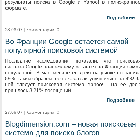
результаты поиска в Google и Yahoo! в полиэкранно
формате.
Подробнее
28.06.07 | Комментарии: 0
Во Франции Google остается самой
популярной поисковой системой
Последние исследования показали, что поискова
система Google по-прежнему остается во Франции само
популярной. В мае месяце её доля на рынке составил
89%, таким образом, её показатели улучшились на 4%! З
ней следует поисковая система Yahoo! . На её дол
пришлось 3,21% посещений.
Подробнее
27.06.07 | Комментарии: 0
Blogdimension.com – новая поисковая
система для поиска блогов