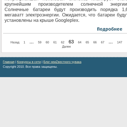
крупнейшим производителем солнечной энергии
Солнечные батареи будут производить порядка 1,
мегаватт электроэнергии. Ожидается, что батареи буду
установлены на крыше Googleplex.
Подробнее
...
63
...
Назад
1
59
60
61
62
64
65
66
67
147
Далее
Главная
|
Конкурсы в сети
|
Блог неиZвестного чувака
Copyright 2010. Все права защищены.