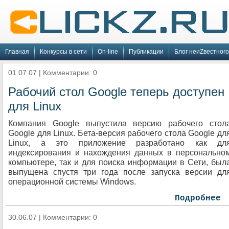
Главная
Конкурсы в сети
On-line
Публикации
Блог неиZвестного
01.07.07 | Комментарии: 0
Рабочий стол Google теперь доступен
для Linux
Компания Google выпустила версию рабочего стол
Google для Linux. Бета-версия рабочего стола Google дл
Linux, а это приложение разработано как дл
индексирования и нахождения данных в персонально
компьютере, так и для поиска информации в Сети, был
выпущена спустя три года после запуска версии дл
операционной системы Windows.
Подробнее
30.06.07 | Комментарии: 0