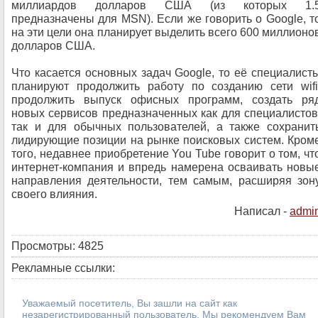
миллиардов долларов США (из которых 1.
предназначены для MSN). Если же говорить о Google, т
на эти цели она планирует выделить всего 600 миллионо
долларов США.
Что касается основных задач Google, то её специалист
планируют продолжить работу по созданию сети wifi
продолжить выпуск офисных программ, создать ря
новых сервисов предназначенных как для специалистов
так и для обычных пользователей, а также сохранит
лидирующие позиции на рынке поисковых систем. Кром
того, недавнее приобретение You Tube говорит о том, чт
интернет-компания и впредь намерена осваивать новы
направления деятельности, тем самым, расширяя зон
своего влияния.
Написал -
admi
Просмотры: 4825
Рекламные ссылки:
Уважаемый посетитель, Вы зашли на сайт как
незарегистрированный пользователь. Мы рекомендуем Вам