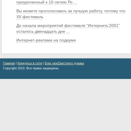
приуроченный к 10-летию Ро ...
Вы можете проголосовать за лучшую работу, потому что
XII фестиваль
До начала мероприятий фестиваля "Интернить'2001"
осталось двенадцать дне ...
Интернет-реклама на подиуме
Главная
|
Конкурсы в сети
|
Блог неиZвестного чувака
Copyright 2010. Все права защищены.