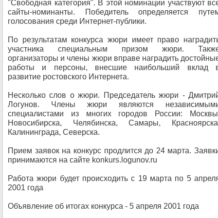
"Свободная категория". В этой номинации участвуют вс
сайты-номинанты. Победитель определяется путе
голосования среди Интернет-публики.
По результатам конкурса жюри имеет право наградит
участника специальным призом жюри. Такж
организаторы и члены жюри вправе наградить достойны
работы и персоны, внесшие наибольший вклад 
развитие ростовского Интернета.
Несколько слов о жюри. Председатель жюри - Дмитри
Логунов. Члены жюри являются независимым
специалистами из многих городов России: Москвы
Новосибирска, Челябинска, Самары, Красноярска
Калининграда, Северска.
Прием заявок на конкурс продлится до 24 марта. Заявк
принимаются на сайте konkurs.logunov.ru
Работа жюри будет происходить с 19 марта по 5 апрел
2001 года
Объявление об итогах конкурса - 5 апреля 2001 года