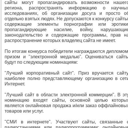
сайты могут пропагандировать возможности нашег
региона, распространять информацию о научны
исследованиях, об организации досуга и просто о
отдельно взятых людях. Не допускаются к конкурсу сайты
содержащие элементы порнографии или эротики
пропагандирующие насилие, войну, нарушающи
законодательство и содержащие программы, прав н
распространение которых владелец сайта не имеет.
По итогам конкурса победители награждаются дипломом
призом и "электронной медалью". Оцениваться сайт
будут по следующим номинациям:
"Лучший корпоративный сайт". Приз вручается сайту
наиболее полно представляющему организацию в сет
Интернет.
"Лучший сайт в области электронной коммерции". В эт
номинацию входят сайты, основной целью которы
является онлайновая продажа и/или заказ оффлайновы
товаров или услуг.
"СМИ в интернете". Участвуют сайты, связанные 
радиостанциями или радиопрограммами; онлайновы