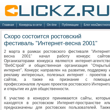
Главная
Конкурсы в сети
On-line
Публикации
Блог неиZвестного
Скоро состоится ростовский
фестиваль "Интернет-весна 2001"
2 марта в рамках ростовского фестиваля "Интернет
весна 2001" начал работу конкурс сайтов
Организаторами конкурса являются интернет-агентств
"ВебСтрой" и общественная организация "Открыты
интернет". Конкурс направлен на развитие, поддержку 
рекламу интересных, полезных интернет - проектов 
сайтов, а также на признание с помощь
профессионалов лучших проектов ростовского Интернет
и открытие их для общественности.
К участию в конкурсе принимаются сайты, которы
находятся в ростовском Интернет-пространстве ил
предназначены для ростовских пользователей. Такж