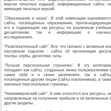
версии печатных изданий, информационные сайты, н
имеющие печатных версий.
"Образование и наука". В этой номинации оцениваютс
сайты, посвящённые образованию, пропагандирующи
его и содержащие как ресурсы по различным учебны
дисциплинам, так и информацию о научны
исследованиях.
"Развлекательный сайт". Все, что связано с активным ил
пассивным отдыхом - сайты об организации досуга
театры, клубы, дискотеки, чаты.
"Лучшая персональная страничка". В эту категори
попадают как сайты, созданные лично пользователями 
самих себе и о своих увлечениях, так и сайты
посвященные другим лицам (сайты поклонников), а такж
заказные персональные страницы.
"Некоммерческий сайт". К ним относятся все ресурсы, н
направленные на получение прибыли и не включенные 
другие разделы.