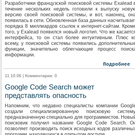
Разработчики французской поисковой системы Exalead 
течение нескольких недель готовили к выпуску нову
версию своей поисковой системы, и вот, наконец, он
появилась в сети. Обновленная база данных насчитывае
порядка 8 миллиардов ссылок к интернет-сайтам. Кром
того, у Exalead появился новый логотип. Что же касаетс
интерфейса, то он стал более интуитивным. Плюс к
всему, у поисковой системы появились дополнительны
функции, значительно облегчающие процесс поиск
информации.
Подробнее
11.10.06 | Комментарии: 0
Google Code Search может
представлять опасность
Напомним, что недавно специалисты компании Googl
создали специализированную поисковую систему
предназначенную специально для программистов. Новы
поисковик получил название Google Code Search. О
позволяет производить поиск исходных кодов различны
программ, находящихся в открытом доступе.