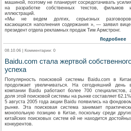
машиной, поэтому не планирует сосредотачивать усили
на разработке собственных текстов, фильмов 
иллюстраций.
«Мы не ведем долгих, серьезных разговоров
касающихся наполнения содержания », — заявил вице
президент отдела рекламных продаж Тим Армстронг.
Подробнее
08.10.06 | Комментарии: 0
Baidu.com стала жертвой собственног
успеха
Популярность поисковой системы Baidu.com в Кита
продолжает увеличиваться. На сегодняшний день 
компании Baidu работают более 700 специалистов, 
доля этой поисковой системы на рынке составляет 62.1%
5 августа 2005 года акции Baidu появились на фондово
рынке. Эта поисковая система занимает практическ
монопольную позицию в Китае, поскольку среди други
китайских поисковых систем ей не находится достойны
конкурентов.