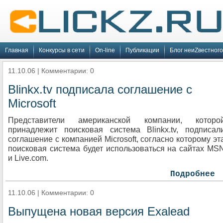
Главная
Конкурсы в сети
On-line
Публикации
Блог неиZвестного
11.10.06 | Комментарии: 0
Blinkx.tv подписала соглашение с
Microsoft
Представители американской компании, которо
принадлежит поисковая система Blinkx.tv, подписал
соглашение с компанией Microsoft, согласно которому эт
поисковая система будет использоваться на сайтах MS
и Live.com.
Подробнее
11.10.06 | Комментарии: 0
Выпущена новая версия Exalead